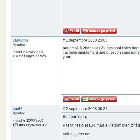
yasudnn
#
1 septembre 2008 23:05
Membre
pour moi, à 28ans, les études sont finies dep
Inscrit le 02/08/2008
j ai posé simplement une question sans parle
114 messages postés
yann.
btu66
#
2 septembre 2008 09:24
Membre
Bonjour Yann.
Inscrit le 22/06/2008
949 messages postés
Pas vu tes oiseaux, mais si ils sont bien tchè
Voir airliners.net