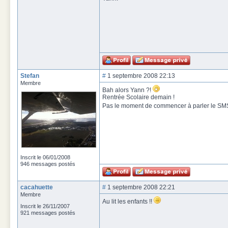
Stefan
#
1 septembre 2008 22:13
Membre
Bah alors Yann ?!
Rentrée Scolaire demain !
Pas le moment de commencer à parler le SMS
Inscrit le 06/01/2008
946 messages postés
cacahuette
#
1 septembre 2008 22:21
Membre
Au lit les enfants !!
Inscrit le 26/11/2007
921 messages postés