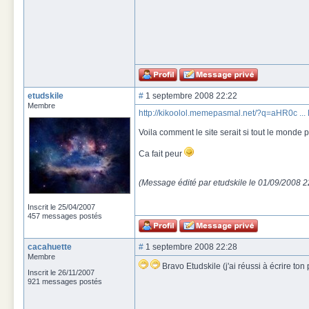
etudskile
#
1 septembre 2008 22:22
Membre
http://kikoolol.memepasmal.net/?q=aHR0c ...
Voila comment le site serait si tout le monde par
Ca fait peur
(Message édité par etudskile le 01/09/2008 
Inscrit le 25/04/2007
457 messages postés
cacahuette
#
1 septembre 2008 22:28
Membre
Bravo Etudskile (j'ai réussi à écrire to
Inscrit le 26/11/2007
921 messages postés