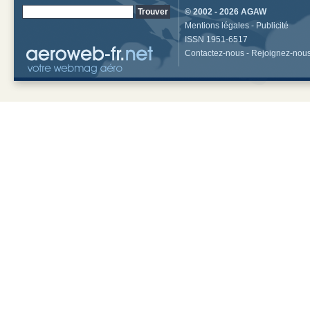
© 2002 - 2026
AGAW
Mentions légales
-
Publicité
ISSN 1951-6517
Contactez-nous
-
Rejoignez-nou