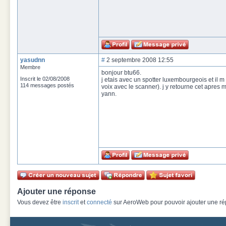
yasudnn
#
2 septembre 2008 12:55
Membre
bonjour btu66.
Inscrit le 02/08/2008
j etais avec un spotter luxembourgeois et il 
114 messages postés
voix avec le scanner). j y retourne cet apres mid
yann.
Ajouter une réponse
Vous devez être
inscrit
et
connecté
sur AeroWeb pour pouvoir ajouter une rép