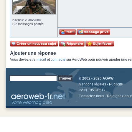
Inscrit le 20/06/2008
122 messages postés
Ajouter une réponse
Vous devez être
inscrit
et
connecté
sur AeroWeb pour pouvoir ajouter une rép
© 2002 - 2026
AGAW
Mentions légales
-
Publicité
ISSN 1951-6517
Contactez-nous
-
Rejoignez-nou