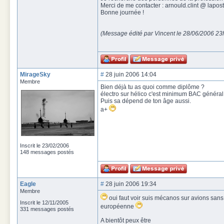
Merci de me contacter : arnould.clint @ lapos
Bonne journée !
(Message édité par Vincent le 28/06/2006 23
MirageSky
#
28 juin 2006 14:04
Membre
Bien déjà tu as quoi comme diplôme ?
électro sur hélico c'est minimum BAC généra
Puis sa dépend de ton âge aussi.
a+
Inscrit le 23/02/2006
148 messages postés
Eagle
#
28 juin 2006 19:34
Membre
oui faut voir suis mécanos sur avions san
Inscrit le 12/11/2005
européenne
331 messages postés
A bientôt peux être