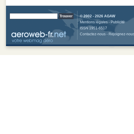
© 2002 - 2026
AGAW
Mentions légales
-
Publicité
ISSN 1951-6517
Contactez-nous
-
Rejoignez-nou