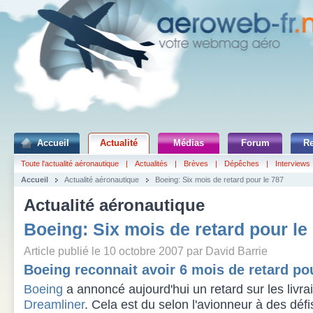
Accueil
Actualité
Médias
Forum
R
Toute l'actualité aéronautique
|
Actualités
|
Brèves
|
Dépêches
|
Interviews
Accueil
Actualité aéronautique
Boeing: Six mois de retard pour le 787
Actualité aéronautique
Boeing: Six mois de retard pour le
Article publié le 10 octobre 2007 par David Barrie
Boeing reconnait avoir 6 mois de retard po
Boeing
a annoncé aujourd'hui un retard sur les livr
Dreamliner
. Cela est du selon l'avionneur à des défi