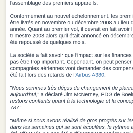
l'assemblage des premiers appareils.
Conformément au nouvel échelonnement, les premiè
être livrés en novembre ou décembre 2008 au lieu
année. Quant au premier vol, il devrait en fait avoir
trimestre 2008 alors qu'il était annoncé en décembr
été repoussé de quelques mois.
La société a fait savoir que l'impact sur les finance
pas être trop important. Cependant, on peut penser
compagnies aériennes vont demander des compens
été fait lors des retards de l'
Airbus A380
.
"
Nous sommes très déçus du changement de plann
aujourd'hui
," a déclaré Jim McNerney, PDG de Boein
restons confiants quant à la technologie et la conce
787.
"
"
Même si nous avons réalisé de gros progrès sur le
dans les semaines qui se sont écoulées, le rythme 