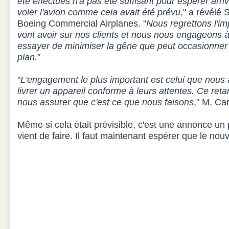
été effectués n'a pas été suffisant pour espérer arrive
voler l'avion comme cela avait été prévu
," a révélé
Boeing Commercial Airplanes. "
Nous regrettons l'im
vont avoir sur nos clients et nous nous engageons à
essayer de minimiser la gêne que peut occasionne
plan.
"
"
L'engagement le plus important est celui que nous a
livrer un appareil conforme à leurs attentes. Ce ret
nous assurer que c'est ce que nous faisons
," M. Ca
Même si cela était prévisible, c'est une annonce un
vient de faire. Il faut maintenant espérer que le no