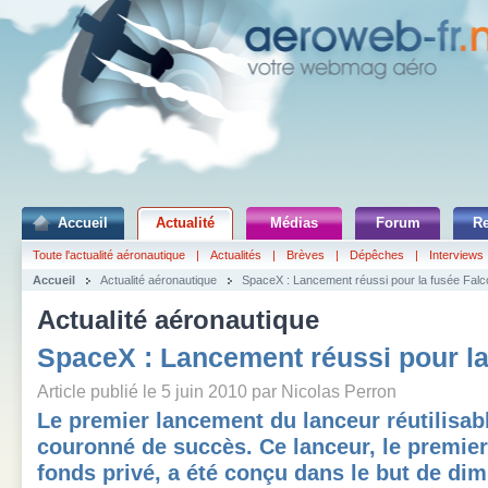
Accueil
Actualité
Médias
Forum
R
Toute l'actualité aéronautique
|
Actualités
|
Brèves
|
Dépêches
|
Interviews
Accueil
Actualité aéronautique
SpaceX : Lancement réussi pour la fusée Falc
Actualité aéronautique
SpaceX : Lancement réussi pour la
Article publié le 5 juin 2010 par Nicolas Perron
Le premier lancement du lanceur réutilisabl
couronné de succès. Ce lanceur, le premie
fonds privé, a été conçu dans le but de dim