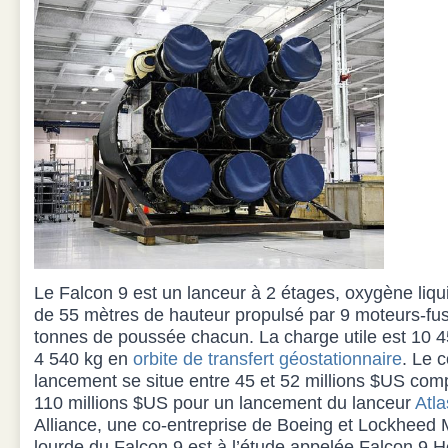
Le Falcon 9 est un lanceur à 2 étages, oxygène liqu
de 55 mètres de hauteur propulsé par 9 moteurs-fu
tonnes de poussée chacun. La charge utile est 10 4
4 540 kg en
orbite de transfert géostationnaire
. Le 
lancement se situe entre 45 et 52 millions $US co
110 millions $US pour un lancement du lanceur
Atla
Alliance, une co-entreprise de Boeing et Lockheed 
lourde du Falcon 9 est à l’étude appelée Falcon 9 H