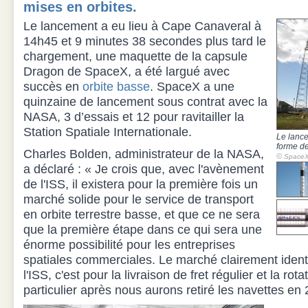
mises en orbites.
Le lancement a eu lieu à Cape Canaveral à
14h45 et 9 minutes 38 secondes plus tard le
chargement, une maquette de la capsule
Dragon de SpaceX, a été largué avec
succès en
orbite basse
. SpaceX a une
quinzaine de lancement sous contrat avec la
NASA, 3 d’essais et 12 pour ravitailler la
Station Spatiale Internationale.
Le lance
forme d
Charles Bolden, administrateur de la NASA,
©
Space
a déclaré : « Je crois que, avec l'avènement
de l'ISS, il existera pour la première fois un
marché solide pour le service de transport
en orbite terrestre basse, et que ce ne sera
que la première étape dans ce qui sera une
énorme possibilité pour les entreprises
spatiales commerciales. Le marché clairement identi
l'ISS, c'est pour la livraison de fret régulier et la rot
particulier après nous aurons retiré les navettes en