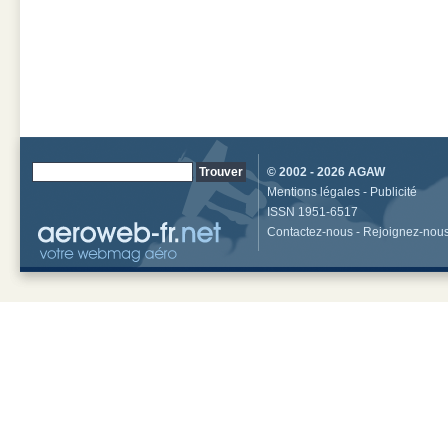
© 2002 - 2026
AGAW
Mentions légales
-
Publicité
ISSN 1951-6517
Contactez-nous
-
Rejoignez-nou