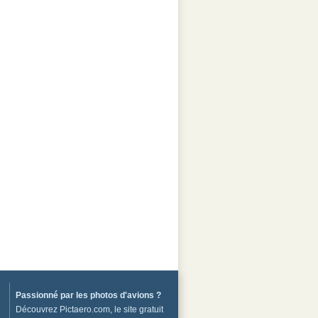
Passionné par les
photos d'avions
?
Découvrez
Pictaero.com
, le site gratuit