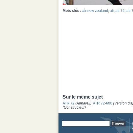
Mots-clés :
air new zealand
,
atr
,
atr 72
,
atr
Sur le même sujet
ATR 72
(Appareil)
,
ATR 72-600
(Version d'a
(Constructeur)