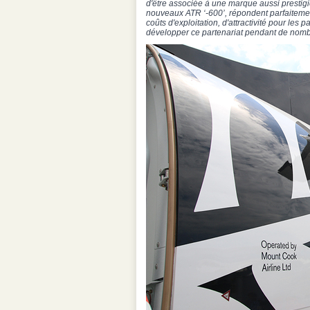
d'être associée à une marque aussi prestigi
nouveaux ATR ‘-600’, répondent parfaiteme
coûts d'exploitation, d'attractivité pour les 
développer ce partenariat pendant de nom