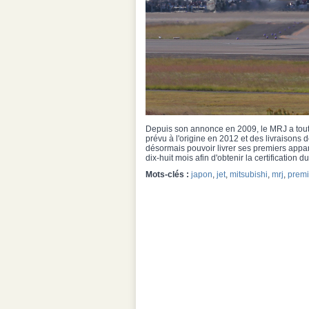
Depuis son annonce en 2009, le MRJ a tout 
prévu à l'origine en 2012 et des livraisons
désormais pouvoir livrer ses premiers appar
dix-huit mois afin d'obtenir la certification 
Mots-clés :
japon
,
jet
,
mitsubishi
,
mrj
,
premi