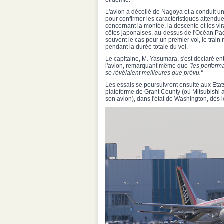
et demie.
L'avion a décollé de Nagoya et a conduit un
pour confirmer les caractéristiques attend
concernant la montée, la descente et les vi
côtes japonaises, au-dessus de l'Océan P
souvent le cas pour un premier vol, le train 
pendant la durée totale du vol.
Le capitaine, M. Yasumara, s'est déclaré e
l'avion, remarquant même que
"les perform
se révélaient meilleures que prévu."
Les essais se poursuivront ensuite aux Etat
plateforme de Grant County (où Mitsubishi 
son avion), dans l'état de Washington, dès 