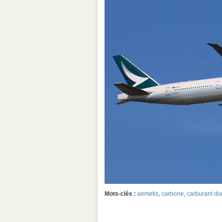
Mots-clés :
aemetis
,
carbone
,
carburant du