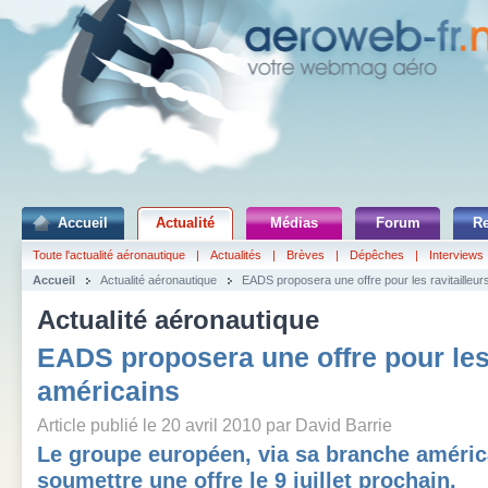
Accueil
Actualité
Médias
Forum
R
Toute l'actualité aéronautique
|
Actualités
|
Brèves
|
Dépêches
|
Interviews
Accueil
Actualité aéronautique
EADS proposera une offre pour les ravitailleur
Actualité aéronautique
EADS proposera une offre pour les 
américains
Article publié le 20 avril 2010 par David Barrie
Le groupe européen, via sa branche américa
soumettre une offre le 9 juillet prochain.