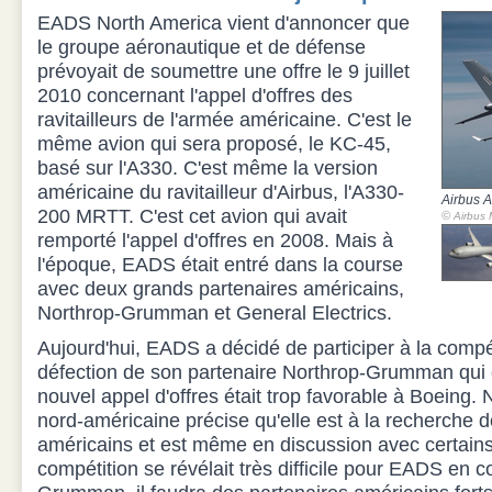
EADS North America vient d'annoncer que
le groupe aéronautique et de défense
prévoyait de soumettre une offre le 9 juillet
2010 concernant l'appel d'offres des
ravitailleurs de l'armée américaine. C'est le
même avion qui sera proposé, le KC-45,
basé sur l'A330. C'est même la version
américaine du ravitailleur d'Airbus, l'A330-
Airbus 
200 MRTT. C'est cet avion qui avait
©
Airbus M
remporté l'appel d'offres en 2008. Mais à
l'époque, EADS était entré dans la course
avec deux grands partenaires américains,
Northrop-Grumman et General Electrics.
Aujourd'hui, EADS a décidé de participer à la compét
défection de son partenaire Northrop-Grumman qui c
nouvel appel d'offres était trop favorable à Boeing
nord-américaine précise qu'elle est à la recherche d
américains et est même en discussion avec certains
compétition se révélait très difficile pour EADS en