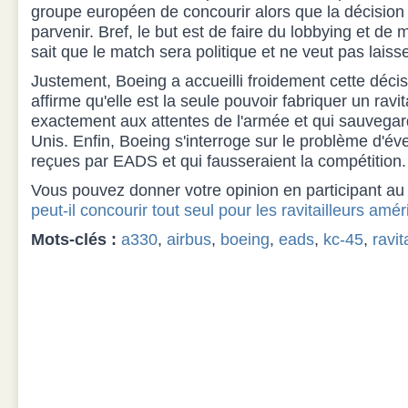
groupe européen de concourir alors que la décision
parvenir. Bref, le but est de faire du lobbying et de 
sait que le match sera politique et ne veut pas laiss
Justement, Boeing a accueilli froidement cette déc
affirme qu'elle est la seule pouvoir fabriquer un ravi
exactement aux attentes de l'armée et qui sauvegard
Unis. Enfin, Boeing s'interroge sur le problème d'év
reçues par EADS et qui fausseraient la compétition.
Vous pouvez donner votre opinion en participant au
peut-il concourir tout seul pour les ravitailleurs amér
Mots-clés :
a330
,
airbus
,
boeing
,
eads
,
kc-45
,
ravit