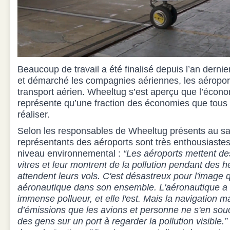
Beaucoup de travail a été finalisé depuis l’an dernie
et démarché les compagnies aériennes, les aéroports
transport aérien. Wheeltug s’est aperçu que l’écon
représente qu’une fraction des économies que tous 
réaliser.
Selon les responsables de Wheeltug présents au sa
représentants des aéroports sont très enthousiastes 
niveau environnemental :
“Les aéroports mettent de
vitres et leur montrent de la pollution pendant des he
attendent leurs vols. C'est désastreux pour l'image q
aéronautique dans son ensemble. L'aéronautique a l
immense pollueur, et elle l'est. Mais la navigation ma
d’émissions que les avions et personne ne s'en sou
des gens sur un port à regarder la pollution visible.”