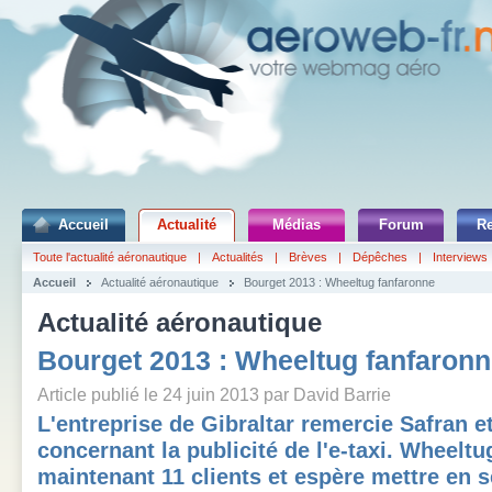
Accueil
Actualité
Médias
Forum
R
Toute l'actualité aéronautique
|
Actualités
|
Brèves
|
Dépêches
|
Interviews
Accueil
Actualité aéronautique
Bourget 2013 : Wheeltug fanfaronne
Actualité aéronautique
Bourget 2013 : Wheeltug fanfaron
Article publié le 24 juin 2013 par David Barrie
L'entreprise de Gibraltar remercie Safran 
concernant la publicité de l'e-taxi. Wheelt
maintenant 11 clients et espère mettre en 