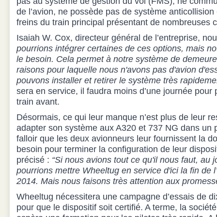
pas au système de gestion du vol (FMS), ne commu
de l’avion, ne possède pas de système anticollision
freins du train principal présentant de nombreuses 
Isaiah W. Cox, directeur général de l’entreprise, no
pourrions intégrer certaines de ces options, mais 
le besoin. Cela permet à notre système de demeure
raisons pour laquelle nous n'avons pas d'avion d'es
pouvons installer et retirer le système très rapideme
sera en service, il faudra moins d’une journée pour po
train avant.
Désormais, ce qui leur manque n’est plus de leur re
adapter son système aux A320 et 737 NG dans un pr
falloir que les deux avionneurs leur fournissent la d
besoin pour terminer la configuration de leur disposi
précisé :
“Si nous avions tout ce qu'il nous faut, au 
pourrions mettre Wheeltug en service d'ici la fin de
2014. Mais nous faisons très attention aux promess
Wheeltug nécessitera une campagne d’essais de dix
pour que le dispositif soit certifié. A terme, la socié