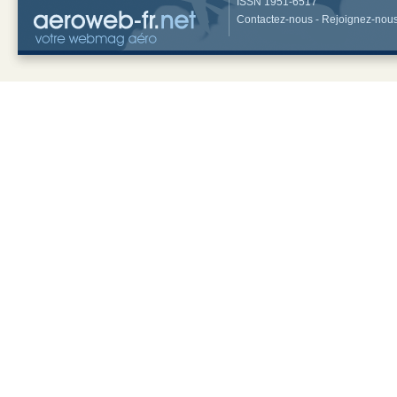
ISSN 1951-6517
Contactez-nous
-
Rejoignez-nou