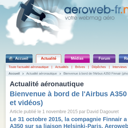
Accueil
Actualité
Médias
Forum
R
Toute l'actualité aéronautique
|
Actualités
|
Brèves
|
Dépêches
|
Interviews
Accueil
Actualité aéronautique
Bienvenue à bord de l'Airbus A350 Finnair (pho
Actualité aéronautique
Bienvenue à bord de l'Airbus A350
et vidéos)
Article publié le 1 novembre 2015 par David Dagouret
Le 31 octobre 2015, la compagnie Finnair a
A350 sur sa liaison Helsinki-Paris. Aeroweb