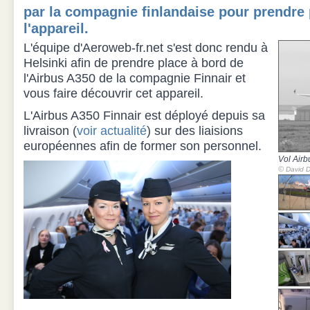
par la compagnie finlandaise pour prendre 
l'appareil.
L'équipe d'Aeroweb-fr.net s'est donc rendu à
Helsinki afin de prendre place à bord de
l'Airbus A350 de la compagnie Finnair et
vous faire découvrir cet appareil.
L'Airbus A350 Finnair est déployé depuis sa
livraison (
voir actualité
) sur des liaisions
européennes afin de former son personnel.
Vol Airb
©
David D