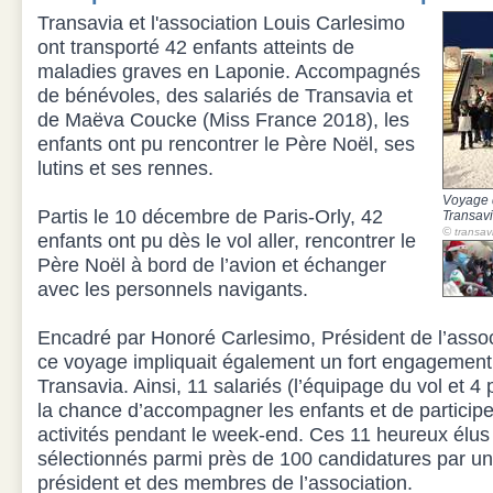
Transavia et l'association Louis Carlesimo
ont transporté 42 enfants atteints de
maladies graves en Laponie. Accompagnés
de bénévoles, des salariés de Transavia et
de Maëva Coucke (Miss France 2018), les
enfants ont pu rencontrer le Père Noël, ses
lutins et ses rennes.
Voyage 
Partis le 10 décembre de Paris-Orly, 42
Transavi
©
transav
enfants ont pu dès le vol aller, rencontrer le
Père Noël à bord de l’avion et échanger
avec les personnels navigants.
Encadré par Honoré Carlesimo, Président de l’assoc
ce voyage impliquait également un fort engagement
Transavia. Ainsi, 11 salariés (l’équipage du vol et 4
la chance d’accompagner les enfants et de participe
activités pendant le week-end. Ces 11 heureux élus
sélectionnés parmi près de 100 candidatures par u
président et des membres de l’association.