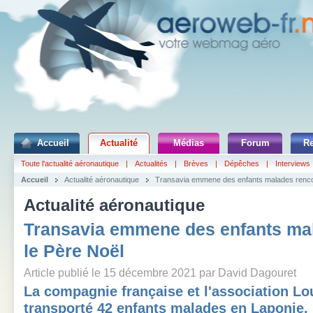
Accueil
Actualité
Médias
Forum
R
Toute l'actualité aéronautique
|
Actualités
|
Brèves
|
Dépêches
|
Interviews
Accueil
Actualité aéronautique
Transavia emmene des enfants malades rencon
Actualité aéronautique
Transavia emmene des enfants mal
le Père Noël
Article publié le 15 décembre 2021 par David Dagouret
La compagnie française et l'association Lo
transporté 42 enfants malades en Laponie.