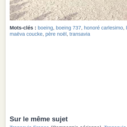
Mots-clés :
boeing
,
boeing 737
,
honoré carlesimo
,
maëva coucke
,
père noël
,
transavia
Sur le même sujet