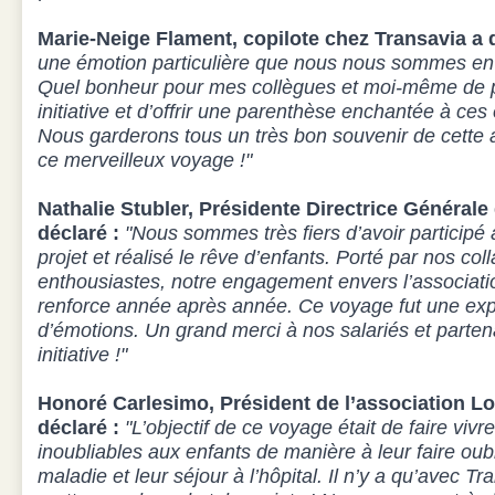
Marie-Neige Flament, copilote chez Transavia a d
une émotion particulière que nous nous sommes env
Quel bonheur pour mes collègues et moi-même de par
initiative et d’offrir une parenthèse enchantée à ces
Nous garderons tous un très bon souvenir de cette
ce merveilleux voyage !"
Nathalie Stubler, Présidente Directrice Générale
déclaré :
"Nous sommes très fiers d’avoir particip
projet et réalisé le rêve d’enfants. Porté par nos col
enthousiastes, notre engagement envers l’associat
renforce année après année. Ce voyage fut une exp
d’émotions. Un grand merci à nos salariés et partena
initiative !"
Honoré Carlesimo, Président de l’association L
déclaré :
"L’objectif de ce voyage était de faire vi
inoubliables aux enfants de manière à leur faire oub
maladie et leur séjour à l’hôpital. Il n’y a qu’avec T