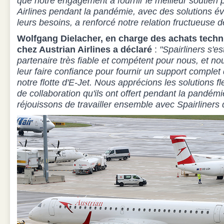
que notre engagement à fournir le meilleur soutien 
Airlines pendant la pandémie, avec des solutions é
leurs besoins, a renforcé notre relation fructueuse d
Wolfgang Dielacher, en charge des achats techn
chez Austrian Airlines a déclaré
:
"Spairliners s'e
partenaire très fiable et compétent pour nous, et n
leur faire confiance pour fournir un support comple
notre flotte d'E-Jet. Nous apprécions les solutions fl
de collaboration qu'ils ont offert pendant la pandém
réjouissons de travailler ensemble avec Spairliners 