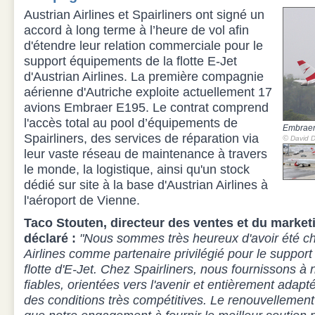
Austrian Airlines et Spairliners ont signé un
accord à long terme à l’heure de vol afin
d'étendre leur relation commerciale pour le
support équipements de la flotte E-Jet
d'Austrian Airlines. La première compagnie
aérienne d'Autriche exploite actuellement 17
avions Embraer E195. Le contrat comprend
l'accès total au pool d’équipements de
Embraer
Spairliners, des services de réparation via
©
David D
leur vaste réseau de maintenance à travers
le monde, la logistique, ainsi qu'un stock
dédié sur site à la base d'Austrian Airlines à
l'aéroport de Vienne.
Taco Stouten, directeur des ventes et du marketi
déclaré :
"Nous sommes très heureux d'avoir été ch
Airlines comme partenaire privilégié pour le suppor
flotte d'E-Jet. Chez Spairliners, nous fournissons à 
fiables, orientées vers l'avenir et entièrement adapt
des conditions très compétitives. Le renouvellement