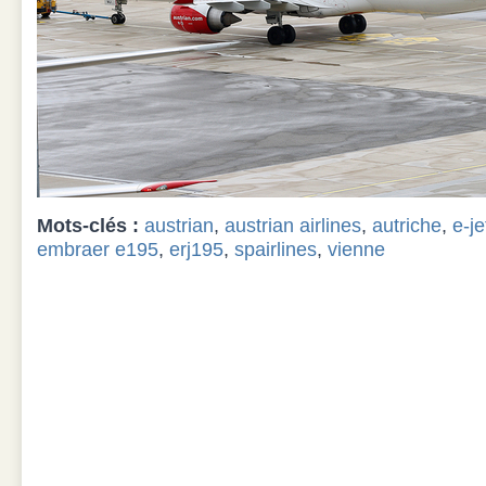
Mots-clés :
austrian
,
austrian airlines
,
autriche
,
e-je
embraer e195
,
erj195
,
spairlines
,
vienne