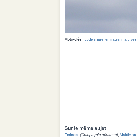
Mots-clés :
code share
,
emirates
,
maldives
Sur le même sujet
Emirates
(Compagnie aérienne)
,
Maldivian