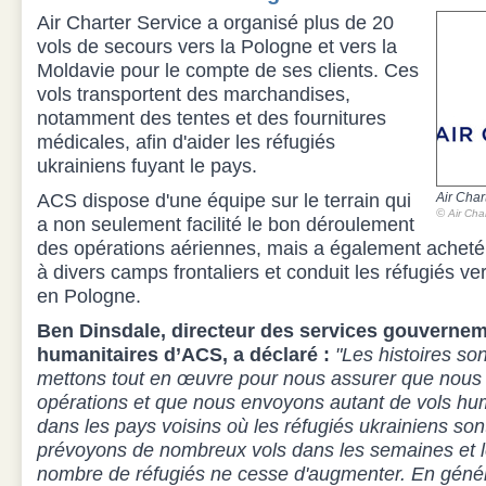
Air Charter Service a organisé plus de 20
vols de secours vers la Pologne et vers la
Moldavie pour le compte de ses clients. Ces
vols transportent des marchandises,
notamment des tentes et des fournitures
médicales, afin d'aider les réfugiés
ukrainiens fuyant le pays.
ACS dispose d'une équipe sur le terrain qui
Air Char
©
Air Cha
a non seulement facilité le bon déroulement
des opérations aériennes, mais a également acheté e
à divers camps frontaliers et conduit les réfugiés ve
en Pologne.
Ben Dinsdale, directeur des services gouvernem
humanitaires d’ACS, a déclaré :
"Les histoires son
mettons tout en œuvre pour nous assurer que nous
opérations et que nous envoyons autant de vols hum
dans les pays voisins où les réfugiés ukrainiens son
prévoyons de nombreux vols dans les semaines et le
nombre de réfugiés ne cesse d'augmenter. En général