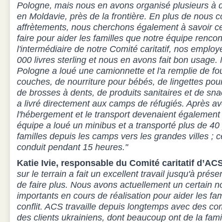
Pologne, mais nous en avons organisé plusieurs à d
en Moldavie, près de la frontière. En plus de nous c
affrètements, nous cherchons également à savoir 
faire pour aider les familles que notre équipe renco
l'intermédiaire de notre Comité caritatif, nos employ
000 livres sterling et nous en avons fait bon usage.
Pologne a loué une camionnette et l'a remplie de f
couches, de nourriture pour bébés, de lingettes pour
de brosses à dents, de produits sanitaires et de sna
a livré directement aux camps de réfugiés. Après av
l'hébergement et le transport devenaient également
équipe a loué un minibus et a transporté plus de 4
familles depuis les camps vers les grandes villes ; ce
conduit pendant 15 heures."
Katie Ivie, responsable du Comité caritatif d’ACS
sur le terrain a fait un excellent travail jusqu'à pré
de faire plus. Nous avons actuellement un certain n
importants en cours de réalisation pour aider les fami
conflit. ACS travaille depuis longtemps avec des c
des clients ukrainiens, dont beaucoup ont de la famille