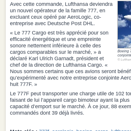
Avec cette commande, Lufthansa deviendra
un nouvel opérateur de la famille 777, en
excluant ceux opéré par AeroLogic, co-
entreprise avec Deutsche Post DHL.
« Le 777 Cargo est très apprécié pour son
efficacité énergétique et une empreinte
sonore nettement inférieure à celle des
cargos comparables sur le marché, » a
Boeing 7
conjoint
déclaré Karl Ulrich Garnadt, président et
©
Luftha
chef de la direction de Lufthansa Cargo. «
Nous sommes certains que ces avions seront bénéfiq
qu’expérimenté avec notre entreprise conjointe Aero
huit 777F. »
Le 777F peut transporter une charge utile de 102 t
faisant de lui l’appareil cargo bimoteur ayant la pl
capacité d’emport sur le marché. À ce jour, 88 exem
commandés dont 39 déjà livrés.