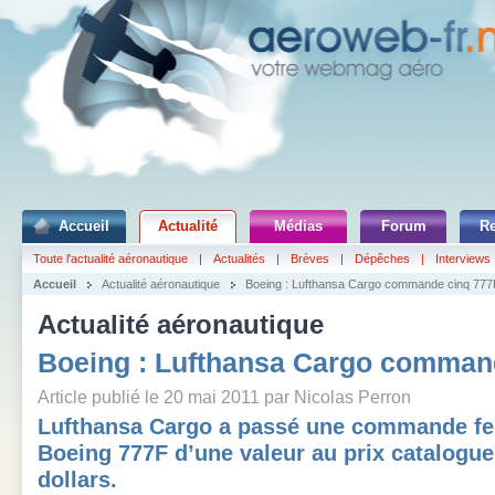
Accueil
Actualité
Médias
Forum
R
Toute l'actualité aéronautique
|
Actualités
|
Brèves
|
Dépêches
|
Interviews
Accueil
Actualité aéronautique
Boeing : Lufthansa Cargo commande cinq 777
Actualité aéronautique
Boeing : Lufthansa Cargo comman
Article publié le 20 mai 2011 par Nicolas Perron
Lufthansa Cargo a passé une commande fe
Boeing 777F d’une valeur au prix catalogue 
dollars.