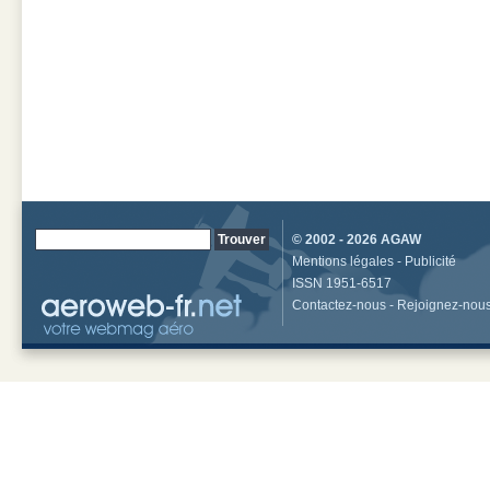
© 2002 - 2026
AGAW
Mentions légales
-
Publicité
ISSN 1951-6517
Contactez-nous
-
Rejoignez-nou