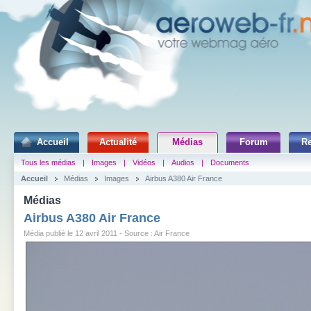
Accueil
Actualité
Médias
Forum
R
Tous les médias
|
Images
|
Vidéos
|
Audios
|
Documents
Accueil
Médias
Images
Airbus A380 Air France
Médias
Airbus A380 Air France
Média publié le 12 avril 2011 - Source : Air France