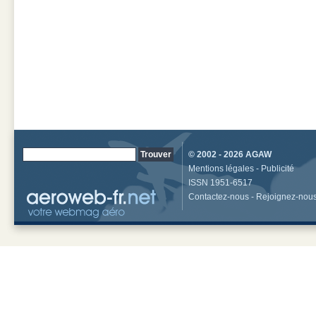
© 2002 - 2026
AGAW
Mentions légales
-
Publicité
ISSN 1951-6517
Contactez-nous
-
Rejoignez-nou