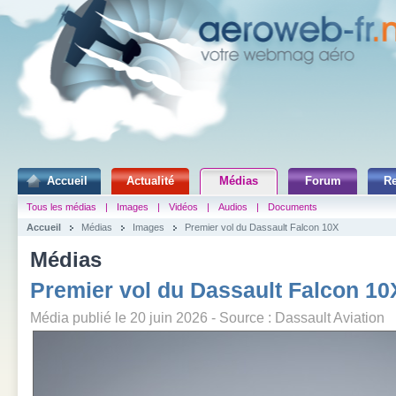
Accueil
Actualité
Médias
Forum
R
Tous les médias
|
Images
|
Vidéos
|
Audios
|
Documents
Accueil
Médias
Images
Premier vol du Dassault Falcon 10X
Médias
Premier vol du Dassault Falcon 10
Média publié le 20 juin 2026 - Source : Dassault Aviation