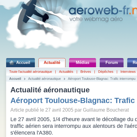
Accueil
Actualité
Médias
Forum
R
Toute l'actualité aéronautique
|
Actualités
|
Brèves
|
Dépêches
|
Interviews
Accueil
Actualité aéronautique
Aéroport Toulouse-Blagnac: Trafic interrompu
Actualité aéronautique
Aéroport Toulouse-Blagnac: Trafic
Article publié le 27 avril 2005 par Guillaume Boucherat
Le 27 avril 2005, 1/4 d'heure avant le décollage du d
traffic aérien sera interrompu aux alentours de l'aér
s'élencera l'A380.