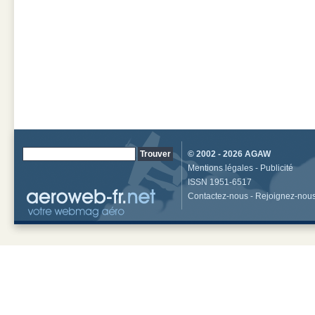
© 2002 - 2026
AGAW
Mentions légales
-
Publicité
ISSN 1951-6517
Contactez-nous
-
Rejoignez-nou