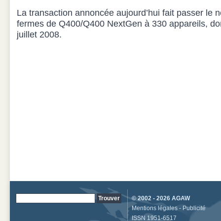
La transaction annoncée aujourd’hui fait passer l
fermes de Q400/Q400 NextGen à 330 appareils, dont
juillet 2008.
© 2002 - 2026
AGAW
Mentions légales
-
Publicité
ISSN 1951-6517