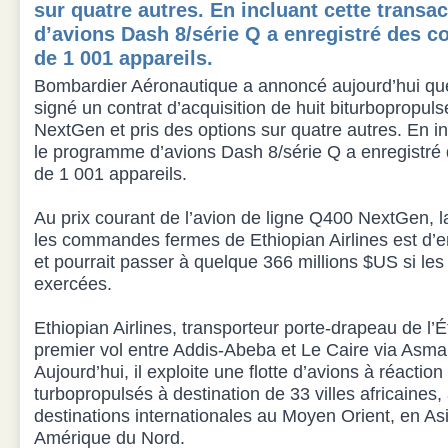
sur quatre autres. En incluant cette transa
d’avions Dash 8/série Q a enregistré des
de 1 001 appareils.
Bombardier Aéronautique a annoncé aujourd’hui que 
signé un contrat d’acquisition de huit biturbopropul
NextGen et pris des options sur quatre autres. En in
le programme d’avions Dash 8/série Q a enregist
de 1 001 appareils.
Au prix courant de l’avion de ligne Q400 NextGen, l
les commandes fermes de Ethiopian Airlines est d’e
et pourrait passer à quelque 366 millions $US si les
exercées.
Ethiopian Airlines, transporteur porte-drapeau de l’É
premier vol entre Addis-Abeba et Le Caire via Asmar
Aujourd’hui, il exploite une flotte d’avions à réaction
turbopropulsés à destination de 33 villes africaines,
destinations internationales au Moyen Orient, en As
Amérique du Nord.