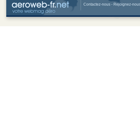
Contactez-nous
-
Rejoignez-nou