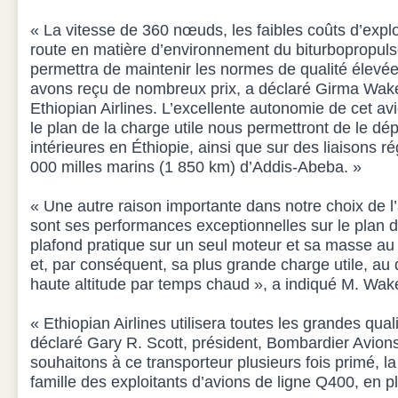
« La vitesse de 360 nœuds, les faibles coûts d’exploit
route en matière d’environnement du biturbopropu
permettra de maintenir les normes de qualité élevé
avons reçu de nombreux prix, a déclaré Girma Wake,
Ethiopian Airlines. L’excellente autonomie de cet av
le plan de la charge utile nous permettront de le dép
intérieures en Éthiopie, ainsi que sur des liaisons ré
000 milles marins (1 850 km) d’Addis-Abeba. »
« Une autre raison importante dans notre choix de l
sont ses performances exceptionnelles sur le plan
plafond pratique sur un seul moteur et sa masse au
et, par conséquent, sa plus grande charge utile, au 
haute altitude par temps chaud », a indiqué M. Wak
« Ethiopian Airlines utilisera toutes les grandes qua
déclaré Gary R. Scott, président, Bombardier Avio
souhaitons à ce transporteur plusieurs fois primé, l
famille des exploitants d’avions de ligne Q400, en pl