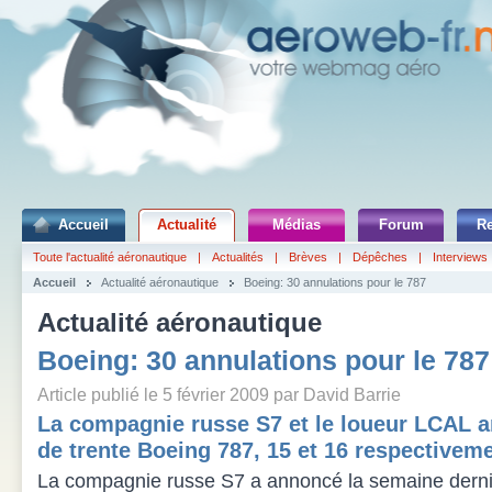
Accueil
Actualité
Médias
Forum
R
Toute l'actualité aéronautique
|
Actualités
|
Brèves
|
Dépêches
|
Interviews
Accueil
Actualité aéronautique
Boeing: 30 annulations pour le 787
Actualité aéronautique
Boeing: 30 annulations pour le 787
Article publié le 5 février 2009 par David Barrie
La compagnie russe S7 et le loueur LCAL a
de trente Boeing 787, 15 et 16 respectiveme
La compagnie russe S7 a annoncé la semaine derni