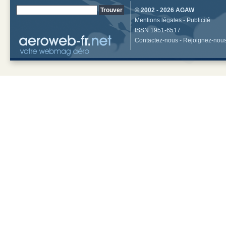
© 2002 - 2026
AGAW
Mentions légales
-
Publicité
ISSN 1951-6517
Contactez-nous
-
Rejoignez-nou