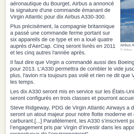
aéronautique du Bourget, Airbus a annoncé
la signature d'une commande émanant de
Virgin Atlantic pour dix Airbus A330-300.
Plus précisément, la compagnie britannique
a passé une commande ferme portant sur
six appareils de ce type et en a loué quatre
auprès d'AerCap. Cinq seront livrés en 2011
Airbus A
©
Airbus
et les cinq autres l'année après.
Il faut dire que Virgin a commandé aussi des Boeing
pour 2013. L'A330 permettra de combler le vide jusq
plus, l'avion n'a toujours pas volé et rien ne dit que 
les temps.
Les dix A330 seront mis en service sur les États-Unis
seront configurés en trois classes et pourront accuei
Steve Ridgeway, PDG de Virgin Atlantic Airways a d
seront un atout majeur pour notre flotte moderne e
carburant.[...] Parallèlement, les A330 s’inscrivent 
l’engagement pris par Virgin d’investir dans les appa