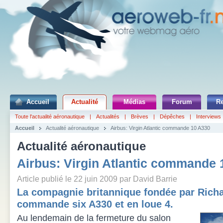
Accueil
Actualité
Médias
Forum
R
Toute l'actualité aéronautique
|
Actualités
|
Brèves
|
Dépêches
|
Interviews
Accueil
Actualité aéronautique
Airbus: Virgin Atlantic commande 10 A330
Actualité aéronautique
Airbus: Virgin Atlantic commande 
Article publié le 22 juin 2009 par David Barrie
La compagnie britannique fondée par Rich
commande six A330 et en loue 4.
Au lendemain de la fermeture du salon