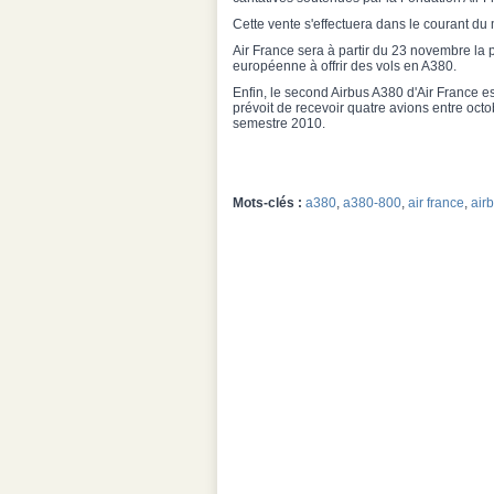
Cette vente s'effectuera dans le courant du 
Air France sera à partir du 23 novembre l
européenne à offrir des vols en A380.
Enfin, le second Airbus A380 d'Air France es
prévoit de recevoir quatre avions entre octo
semestre 2010.
Mots-clés :
a380
,
a380-800
,
air france
,
air