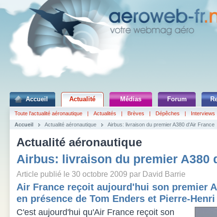
Accueil
Actualité
Médias
Forum
R
Toute l'actualité aéronautique
|
Actualités
|
Brèves
|
Dépêches
|
Interviews
Accueil
Actualité aéronautique
Airbus: livraison du premier A380 d'Air France
Actualité aéronautique
Airbus: livraison du premier A380 
Article publié le 30 octobre 2009 par David Barrie
Air France reçoit aujourd'hui son premier
en présence de Tom Enders et Pierre-Henr
C'est aujourd'hui qu'Air France reçoit son