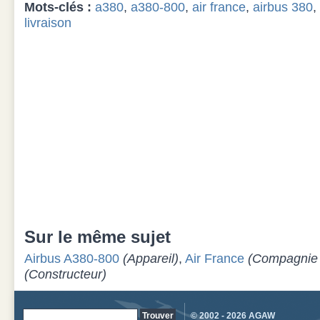
Mots-clés :
a380
,
a380-800
,
air france
,
airbus 380
,
livraison
Sur le même sujet
Airbus A380-800
(Appareil)
,
Air France
(Compagnie 
(Constructeur)
© 2002 - 2026
AGAW