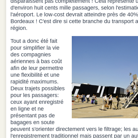
disparaissent pas complètement ! Cela représente u
d'environ huit cents mille passagers, selon l'estimati
l'aéroport. Le low-cost devrait atteindre près de 40% 
Bordeaux ! C'est dire si cette branche du transport a
région.
Tout a donc été fait
pour simplifier la vie
des compagnies
aériennes à bas coût
afin de leur permettre
une flexibilité et une
rapidité maximums.
Deux trajets possibles
pour les passagers:
ceux ayant enregistré
en ligne et ne
présentant pas de
bagages en soute
peuvent s'orienter directement vers le filtrage; les 
l'enregistrement traditionnel mais passent par un au