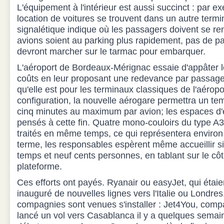
L'équipement à l'intérieur est aussi succinct : par e
location de voitures se trouvent dans un autre termi
signalétique indique où les passagers doivent se ren
avions soient au parking plus rapidement, pas de pa
devront marcher sur le tarmac pour embarquer.
L'aéroport de Bordeaux-Mérignac essaie d'appâter 
coûts en leur proposant une redevance par passage
qu'elle est pour les terminaux classiques de l'aéropo
configuration, la nouvelle aérogare permettra un tem
cinq minutes au maximum par avion; les espaces d
pensés à cette fin. Quatre mono-couloirs du type A
traités en même temps, ce qui représentera environ
terme, les responsables espèrent même accueillir 
temps et neuf cents personnes, en tablant sur le côté
plateforme.
Ces efforts ont payés. Ryanair ou easyJet, qui étaie
inauguré de nouvelles lignes vers l'Italie ou Londre
compagnies sont venues s'installer : Jet4You, com
lancé un vol vers Casablanca il y a quelques semai