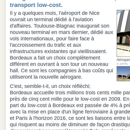
transport low-cost.
Il y a quelques mois, l'aéroport de Nice
ouvrait un terminal dédié à l'aviation
d'affaires. Toulouse-Blagnac inaugurait son
nouveau terminal en mars dernier, dédié aux
vols internationaux, pour faire face à
l'accroissement du trafic et aux
infrastructures existantes qui vieillissaient.
Bordeaux a fait un choix complètement
Aérogare
différent en ouvrant à son tour un nouveau
©
APPA
hall. Ce sont les compagnies à bas coûts qui
utiliseront la nouvelle aérogare.
C'est, semble-t-il, un choix réfléchi;
Bordeaux accueille trois millions trois cents mille p
près de cinq cent mille pour le low-cost en 2009. En
part du low-cost à Bordeaux est passée de 4% à pr
avec la mise en place d'un ligne ferroviaire à grand
et Paris à l'horizon 2016, ce sont les liaisons entre 
qui risquent au moins de diminuer de façon drastique