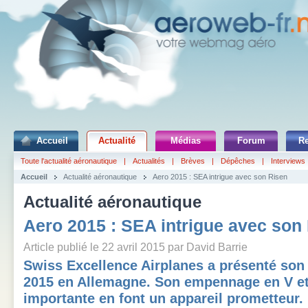
Accueil
Actualité
Médias
Forum
R
Toute l'actualité aéronautique
|
Actualités
|
Brèves
|
Dépêches
|
Interviews
Accueil
Actualité aéronautique
Aero 2015 : SEA intrigue avec son Risen
Actualité aéronautique
Aero 2015 : SEA intrigue avec son
Article publié le 22 avril 2015 par David Barrie
Swiss Excellence Airplanes a présenté son
2015 en Allemagne. Son empennage en V e
importante en font un appareil prometteur.