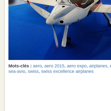
Mots-clés :
aero
,
aero 2015
,
aero expo
,
airplanes
,
sea-avio
,
swiss
,
swiss excellence airplanes