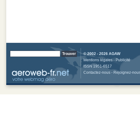
© 2002 - 2026
AGAW
Mentions légales
-
Publicité
ISSN 1951-6517
Contactez-nous
-
Rejoignez-nou