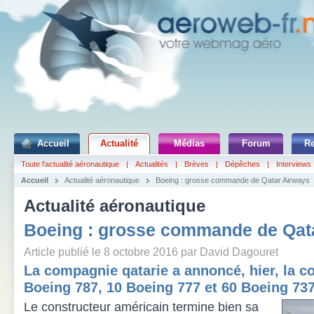
Accueil
Actualité
Médias
Forum
R
Toute l'actualité aéronautique
|
Actualités
|
Brèves
|
Dépêches
|
Interviews
Accueil
Actualité aéronautique
Boeing : grosse commande de Qatar Airways
Actualité aéronautique
Boeing : grosse commande de Qat
Article publié le 8 octobre 2016 par David Dagouret
La compagnie qatarie a annoncé, hier, la 
Boeing 787, 10 Boeing 777 et 60 Boeing 73
Le constructeur américain termine bien sa