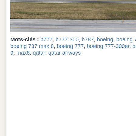
Mots-clés :
b777
,
b777-300
,
b787
,
boeing
,
boeing 
boeing 737 max 8
,
boeing 777
,
boeing 777-300er
,
b
9
,
max8
,
qatar; qatar airways