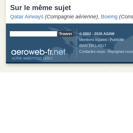
Sur le même sujet
Qatar Airways
(Compagnie aérienne)
,
Boeing
(Cons
© 2002 - 2026
AGAW
Mentions légales
-
Publicité
ISSN 1951-6517
Contactez-nous
-
Rejoignez-nou