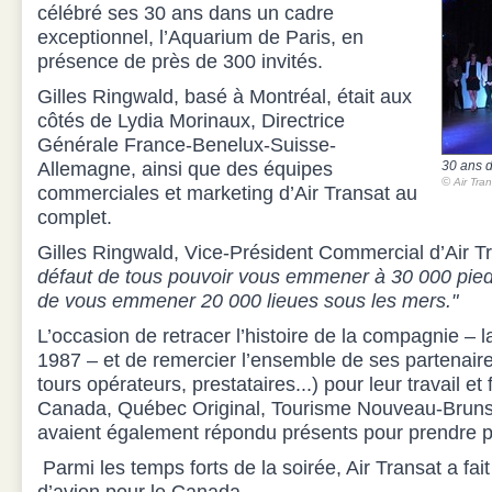
célébré ses 30 ans dans un cadre
exceptionnel, l’Aquarium de Paris, en
présence de près de 300 invités.
Gilles Ringwald, basé à Montréal, était aux
côtés de Lydia Morinaux, Directrice
Générale France-Benelux-Suisse-
Allemagne, ainsi que des équipes
30 ans d
©
Air Tra
commerciales et marketing d’Air Transat au
complet.
Gilles Ringwald, Vice-Président Commercial d’Air Tr
défaut de tous pouvoir vous emmener à 30 000 pieds
de vous emmener 20 000 lieues sous les mers."
L’occasion de retracer l’histoire de la compagnie –
1987 – et de remercier l’ensemble de ses partenair
tours opérateurs, prestataires...) pour leur travail et 
Canada, Québec Original, Tourisme Nouveau-Brunsw
avaient également répondu présents pour prendre par
Parmi les temps forts de la soirée, Air Transat a fait