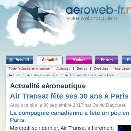
Accueil
Actualité
Médias
Forum
R
Toute l'actualité aéronautique
|
Actualités
|
Brèves
|
Dépêches
|
Interviews
Accueil
Actualité aéronautique
Air Transat fête ses 30 ans à Paris
Actualité aéronautique
Air Transat fête ses 30 ans à Paris
Article publié le 30 septembre 2017 par David Dagouret
La compagnie canadienne a fêté un peu en 
Paris.
Mercredi soir dernier, Air Transat a fièrement