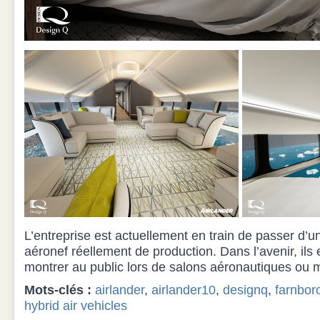
L’entreprise est actuellement en train de passer d’un
aéronef réellement de production. Dans l’avenir, ils 
montrer au public lors de salons aéronautiques ou 
Mots-clés :
airlander
,
airlander10
,
designq
,
farnbor
hybrid air vehicles