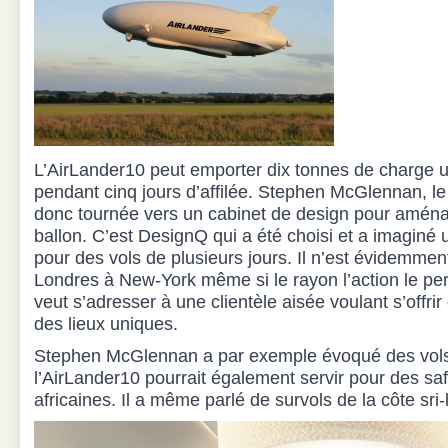
L’AirLander10 peut emporter dix tonnes de charge u
pendant cinq jours d’affilée. Stephen McGlennan, le
donc tournée vers un cabinet de design pour aménag
ballon. C’est DesignQ qui a été choisi et a imaginé
pour des vols de plusieurs jours. Il n’est évidemmen
Londres à New-York même si le rayon l’action le per
veut s’adresser à une clientèle aisée voulant s’offri
des lieux uniques.
Stephen McGlennan a par exemple évoqué des vols 
l’AirLander10 pourrait également servir pour des saf
africaines. Il a même parlé de survols de la côte sri-