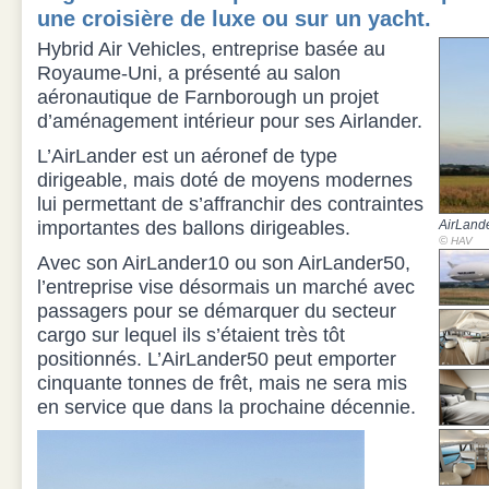
une croisière de luxe ou sur un yacht.
Hybrid Air Vehicles, entreprise basée au
Royaume-Uni, a présenté au salon
aéronautique de Farnborough un projet
d’aménagement intérieur pour ses Airlander.
L’AirLander est un aéronef de type
dirigeable, mais doté de moyens modernes
lui permettant de s’affranchir des contraintes
importantes des ballons dirigeables.
AirLand
©
HAV
Avec son AirLander10 ou son AirLander50,
l’entreprise vise désormais un marché avec
passagers pour se démarquer du secteur
cargo sur lequel ils s’étaient très tôt
positionnés. L’AirLander50 peut emporter
cinquante tonnes de frêt, mais ne sera mis
en service que dans la prochaine décennie.