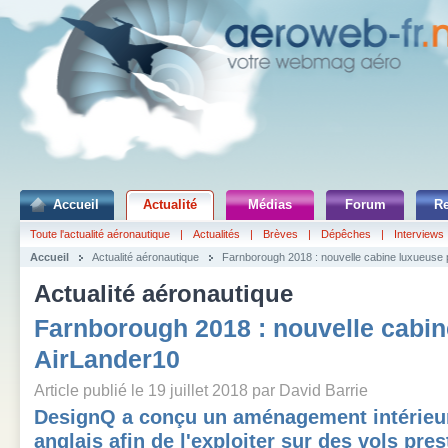
Accueil
Actualité
Médias
Forum
R
Toute l'actualité aéronautique
|
Actualités
|
Brèves
|
Dépêches
|
Interviews
Accueil
Actualité aéronautique
Farnborough 2018 : nouvelle cabine luxueuse 
Actualité aéronautique
Farnborough 2018 : nouvelle cabi
AirLander10
Article publié le 19 juillet 2018 par David Barrie
DesignQ a conçu un aménagement intérieur 
anglais afin de l'exploiter sur des vols pr