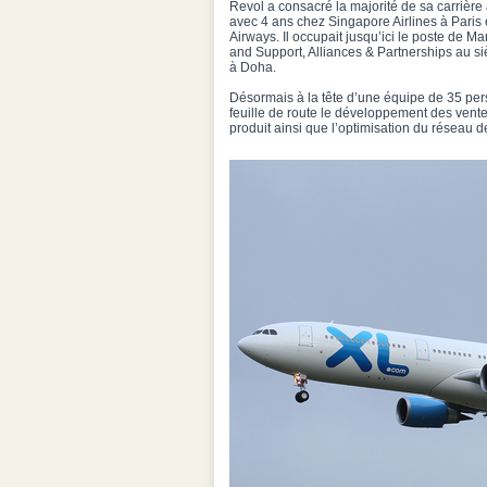
Revol a consacré la majorité de sa carrière 
avec 4 ans chez Singapore Airlines à Paris 
Airways. Il occupait jusqu’ici le poste de 
and Support, Alliances & Partnerships au s
à Doha.
Désormais à la tête d’une équipe de 35 per
feuille de route le développement des vente
produit ainsi que l’optimisation du réseau 