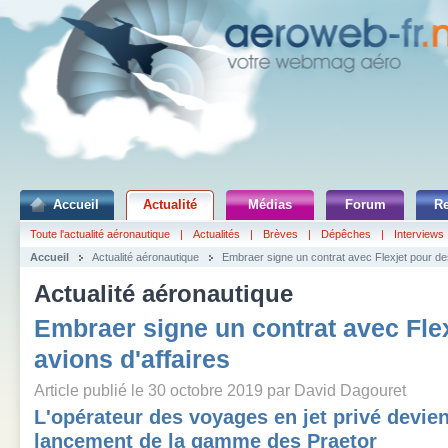
Accueil
Actualité
Médias
Forum
R
Toute l'actualité aéronautique
|
Actualités
|
Brèves
|
Dépêches
|
Interviews
Accueil
Actualité aéronautique
Embraer signe un contrat avec Flexjet pour des
Actualité aéronautique
Embraer signe un contrat avec Fle
avions d'affaires
Article publié le 30 octobre 2019 par David Dagouret
L'opérateur des voyages en jet privé devien
lancement de la gamme des Praetor