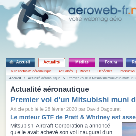
Accueil
Actualité
Médias
Forum
R
Toute l'actualité aéronautique
|
Actualités
|
Brèves
|
Dépêches
|
Interviews
Accueil
Actualité aéronautique
Premier vol d'un Mitsubishi muni d'un moteur 
Actualité aéronautique
Premier vol d'un Mitsubishi muni 
Article publié le 28 février 2020 par David Dagouret
Le moteur GTF de Pratt & Whitney est as
Mitsubishi Aircraft Corporation a annoncé
qu'elle avait achevé son vol inaugural d'un