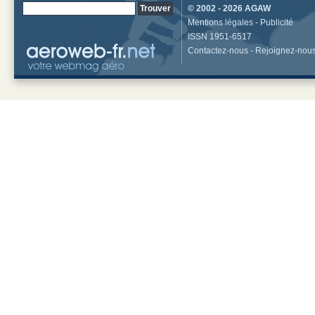
© 2002 - 2026
AGAW
Mentions légales
-
Publicité
ISSN 1951-6517
Contactez-nous
-
Rejoignez-nou