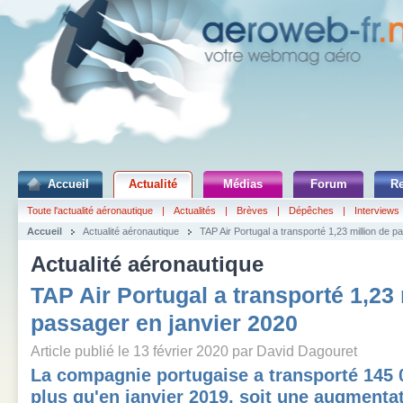
Accueil
Actualité
Médias
Forum
R
Toute l'actualité aéronautique
|
Actualités
|
Brèves
|
Dépêches
|
Interviews
Accueil
Actualité aéronautique
TAP Air Portugal a transporté 1,23 million de 
Actualité aéronautique
TAP Air Portugal a transporté 1,23 
passager en janvier 2020
Article publié le 13 février 2020 par David Dagouret
La compagnie portugaise a transporté 145 
plus qu'en janvier 2019, soit une augmenta