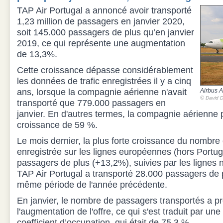
TAP Air Portugal a annoncé avoir transporté
1,23 million de passagers en janvier 2020,
soit 145.000 passagers de plus qu’en janvier
2019, ce qui représente une augmentation
de 13,3%.
Cette croissance dépasse considérablement
les données de trafic enregistrées il y a cinq
ans, lorsque la compagnie aérienne n'avait
Airbus 
©
David D
transporté que 779.000 passagers en
janvier. En d'autres termes, la compagnie aérienne
croissance de 59 %.
Le mois dernier, la plus forte croissance du nombre
enregistrée sur les lignes européennes (hors Portug
passagers de plus (+13,2%), suivies par les lignes 
TAP Air Portugal a transporté 28.000 passagers de 
même période de l'année précédente.
En janvier, le nombre de passagers transportés a p
l'augmentation de l'offre, ce qui s'est traduit par u
coefficient d’occupation, qui était de 75,3 %.