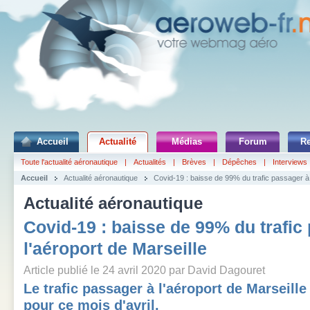
Accueil
Actualité
Médias
Forum
R
Toute l'actualité aéronautique
|
Actualités
|
Brèves
|
Dépêches
|
Interviews
Accueil
Actualité aéronautique
Covid-19 : baisse de 99% du trafic passager à 
Actualité aéronautique
Covid-19 : baisse de 99% du trafic
l'aéroport de Marseille
Article publié le 24 avril 2020 par David Dagouret
Le trafic passager à l'aéroport de Marseill
pour ce mois d'avril.