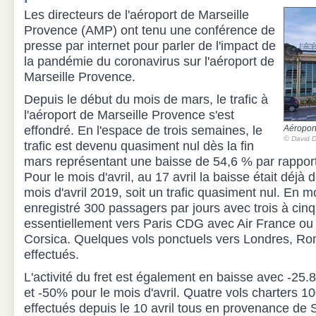
Les directeurs de l'aéroport de Marseille
Provence (AMP) ont tenu une conférence de
presse par internet pour parler de l'impact de
la pandémie du coronavirus sur l'aéroport de
Marseille Provence.
Depuis le début du mois de mars, le trafic à
l'aéroport de Marseille Provence s'est
effondré. En l'espace de trois semaines, le
Aéroport
©
David D
trafic est devenu quasiment nul dès la fin
mars représentant une baisse de 54,6 % par rappor
Pour le mois d'avril, au 17 avril la baisse était déjà
mois d'avril 2019, soit un trafic quasiment nul. En 
enregistré 300 passagers par jours avec trois à cinq
essentiellement vers Paris CDG avec Air France ou
Corsica. Quelques vols ponctuels vers Londres, Rom
effectués.
L'activité du fret est également en baisse avec -25
et -50% pour le mois d'avril. Quatre vols charters 1
effectués depuis le 10 avril tous en provenance de 