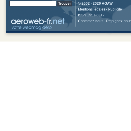
© 2002 - 2026
AGAW
Mentions légales
-
Publicité
ISSN 1951-6517
Contactez-nous
-
Rejoignez-nou