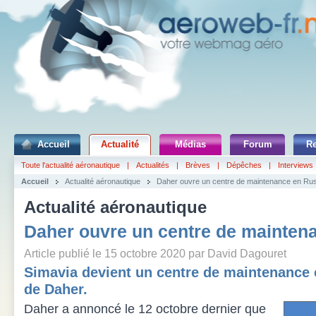
Accueil
Actualité
Médias
Forum
R
Toute l'actualité aéronautique
|
Actualités
|
Brèves
|
Dépêches
|
Interviews
Accueil
Actualité aéronautique
Daher ouvre un centre de maintenance en Ru
Actualité aéronautique
Daher ouvre un centre de mainten
Article publié le 15 octobre 2020 par David Dagouret
Simavia devient un centre de maintenance c
de Daher.
Daher a annoncé le 12 octobre dernier que