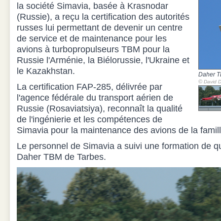
la société Simavia, basée à Krasnodar
(Russie), a reçu la certification des autorités
russes lui permettant de devenir un centre
de service et de maintenance pour les
avions à turbopropulseurs TBM pour la
Russie l'Arménie, la Biélorussie, l'Ukraine et
le Kazakhstan.
Daher T
©
David D
La certification FAP-285, délivrée par
l'agence fédérale du transport aérien de
Russie (Rosaviatsiya), reconnaît la qualité
de l'ingénierie et les compétences de
Simavia pour la maintenance des avions de la fami
Le personnel de Simavia a suivi une formation de q
Daher TBM de Tarbes.