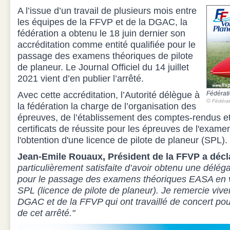
A l’issue d’un travail de plusieurs mois entre
les équipes de la FFVP et de la DGAC, la
fédération a obtenu le 18 juin dernier son
accréditation comme entité qualifiée pour le
passage des examens théoriques de pilote
de planeur. Le Journal Officiel du 14 juillet
2021 vient d’en publier l’arrêté.
Avec cette accréditation, l’Autorité délègue à
Fédérati
©
Fédérat
la fédération la charge de l’organisation des
épreuves, de l’établissement des comptes-rendus et
certificats de réussite pour les épreuves de l'exame
l'obtention d'une licence de pilote de planeur (SPL).
Jean-Emile Rouaux, Président de la FFVP a décla
particulièrement satisfaite d’avoir obtenu une délég
pour le passage des examens théoriques EASA en vu
SPL (licence de pilote de planeur). Je remercie viv
DGAC et de la FFVP qui ont travaillé de concert pour
de cet arrêté."