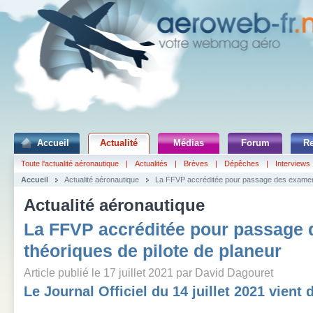
Accueil
Actualité
Médias
Forum
R
Toute l'actualité aéronautique
|
Actualités
|
Brèves
|
Dépêches
|
Interviews
Accueil
Actualité aéronautique
La FFVP accréditée pour passage des examens
Actualité aéronautique
La FFVP accréditée pour passage
théoriques de pilote de planeur
Article publié le 17 juillet 2021 par David Dagouret
Le Journal Officiel du 14 juillet 2021 vient d