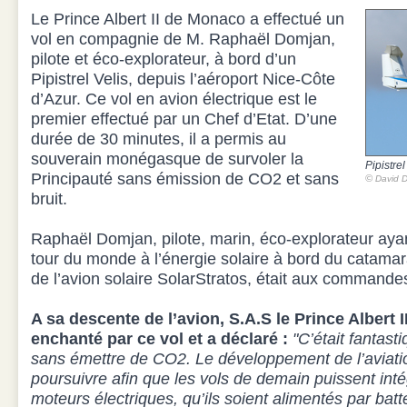
Le Prince Albert II de Monaco a effectué un
vol en compagnie de M. Raphaël Domjan,
pilote et éco-explorateur, à bord d’un
Pipistrel Velis, depuis l’aéroport Nice-Côte
d’Azur. Ce vol en avion électrique est le
premier effectué par un Chef d’Etat. D’une
durée de 30 minutes, il a permis au
souverain monégasque de survoler la
Pipistrel
Principauté sans émission de CO2 et sans
©
David D
bruit.
Raphaël Domjan, pilote, marin, éco-explorateur ayan
tour du monde à l’énergie solaire à bord du catamar
de l’avion solaire SolarStratos, était aux commandes
A sa descente de l’avion, S.A.S le Prince Albert 
enchanté par ce vol et a déclaré :
"C’était fantast
sans émettre de CO2. Le développement de l’aviatio
poursuivre afin que les vols de demain puissent intégr
moteurs électriques, qu’ils soient alimentés par batte