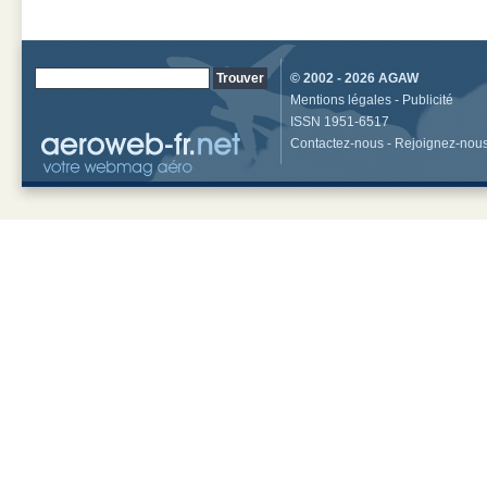
© 2002 - 2026
AGAW
Mentions légales
-
Publicité
ISSN 1951-6517
Contactez-nous
-
Rejoignez-nou