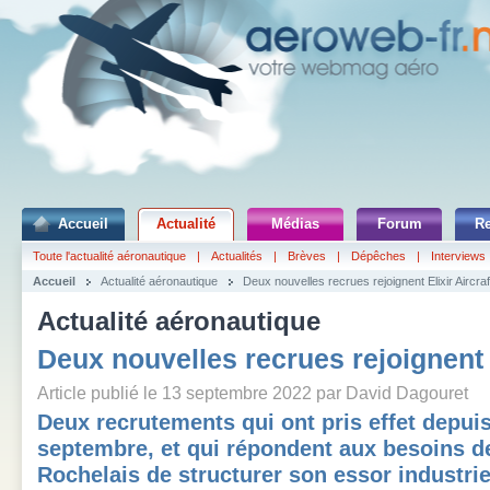
Accueil
Actualité
Médias
Forum
R
Toute l'actualité aéronautique
|
Actualités
|
Brèves
|
Dépêches
|
Interviews
Accueil
Actualité aéronautique
Deux nouvelles recrues rejoignent Elixir Aircraf
Actualité aéronautique
Deux nouvelles recrues rejoignent E
Article publié le 13 septembre 2022 par David Dagouret
Deux recrutements qui ont pris effet depuis
septembre, et qui répondent aux besoins d
Rochelais de structurer son essor industrie