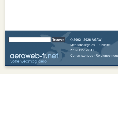
© 2002 - 2026
AGAW
Mentions légales
-
Publicité
ISSN 1951-6517
Contactez-nous
-
Rejoignez-nou