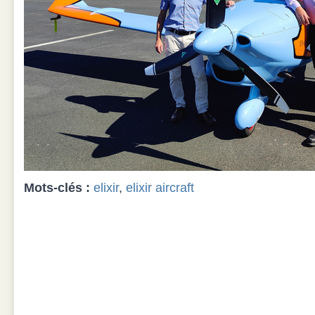
Mots-clés :
elixir
,
elixir aircraft