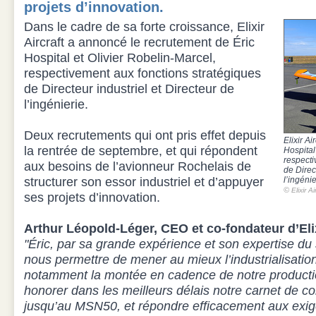
projets d’innovation.
Dans le cadre de sa forte croissance, Elixir
Aircraft a annoncé le recrutement de Éric
Hospital et Olivier Robelin-Marcel,
respectivement aux fonctions stratégiques
de Directeur industriel et Directeur de
l’ingénierie.
Deux recrutements qui ont pris effet depuis
Elixir A
la rentrée de septembre, et qui répondent
Hospital
respecti
aux besoins de l’avionneur Rochelais de
de Direc
structurer son essor industriel et d’appuyer
l’ingénie
©
Elixir Ai
ses projets d’innovation.
Arthur Léopold-Léger, CEO et co-fondateur d’Elixi
"Éric, par sa grande expérience et son expertise du s
nous permettre de mener au mieux l’industrialisation d
notamment la montée en cadence de notre producti
honorer dans les meilleurs délais notre carnet de 
jusqu’au MSN50, et répondre efficacement aux ex