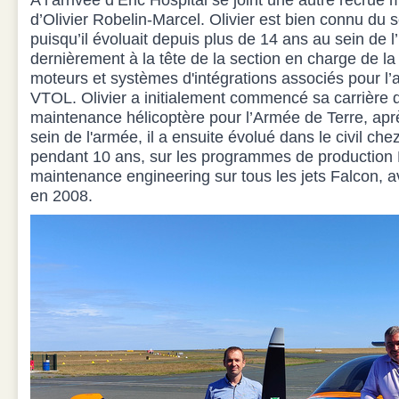
A l’arrivée d’Éric Hospital se joint une autre recrue
d’Olivier Robelin-Marcel. Olivier est bien connu du 
puisqu’il évoluait depuis plus de 14 ans au sein de l’
dernièrement à la tête de la section en charge de la 
moteurs et systèmes d'intégrations associés pour l’a
VTOL. Olivier a initialement commencé sa carrière 
maintenance hélicoptère pour l’Armée de Terre, ap
sein de l'armée, il a ensuite évolué dans le civil che
pendant 10 ans, sur les programmes de production
maintenance engineering sur tous les jets Falcon, a
en 2008.