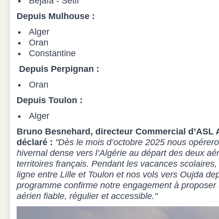
Béjaïa - Sétif
Depuis Mulhouse :
Alger
Oran
Constantine
Depuis Perpignan :
Oran
Depuis Toulon :
Alger
Bruno Besnehard, directeur Commercial d’ASL A
déclaré :
"Dès le mois d’octobre 2025 nous opére
hivernal dense vers l’Algérie au départ des deux aér
territoires français. Pendant les vacances scolaires
ligne entre Lille et Toulon et nos vols vers Oujda d
programme confirme notre engagement à proposer u
aérien fiable, régulier et accessible."