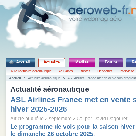
Accueil
Actualité
Médias
Forum
R
Toute l'actualité aéronautique
|
Actualités
|
Brèves
|
Dépêches
|
Interviews
Accueil
Actualité aéronautique
ASL Airlines France met en vente son progra
Actualité aéronautique
ASL Airlines France met en vente
hiver 2025-2026
Article publié le 3 septembre 2025 par David Dagouret
Le programme de vols pour la saison hiver
le dimanche 26 octobre 2025.