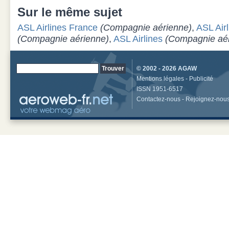
Sur le même sujet
ASL Airlines France
(Compagnie aérienne)
,
ASL Air
(Compagnie aérienne)
,
ASL Airlines
(Compagnie aé
© 2002 - 2026
AGAW
Mentions légales
-
Publicité
ISSN 1951-6517
Contactez-nous
-
Rejoignez-nou