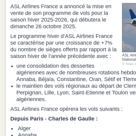
ASL Airlines France a annoncé la mise en
vente de son programme de vols pour la
saison hiver 2025-2026, qui débutera le
dimanche 26 octobre 2025.
Le programme hiver d’ASL Airlines France
se caractérise par une croissance de +7%
du nombre de sièges offerts par rapport à la
saison hiver de l’année précédente avec :
ASL Airl
National
©
Timéo D
une consolidation des dessertes
algériennes avec de nombreuses rotations hebdo
Annaba, Béjaïa, Constantine, Oran, Sétif et Tle
le maintien des vols régionaux au départ de Cle
Perpignan, Lille, Lyon, Saint-Etienne et Toulon ve
algériennes.
ASL Airlines France opérera les vols suivants :
Depuis Paris - Charles de Gaulle :
Alger
Annaba