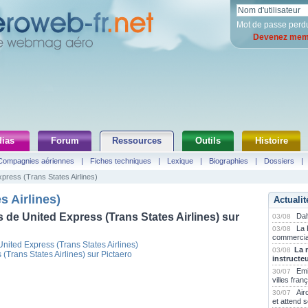
Mot de passe perd
Devenez memb
ias
Forum
Ressources
Outils
Histoire
Compagnies aériennes
|
Fiches techniques
|
Lexique
|
Biographies
|
Dossiers
|
xpress (Trans States Airlines)
s Airlines)
Actualit
 de United Express (Trans States Airlines) sur
Dah
03/08
La 
03/08
commercia
United Express (Trans States Airlines)
La 
03/08
 (Trans States Airlines) sur Pictaero
instructe
Emi
30/07
villes fran
Air
30/07
et attend 