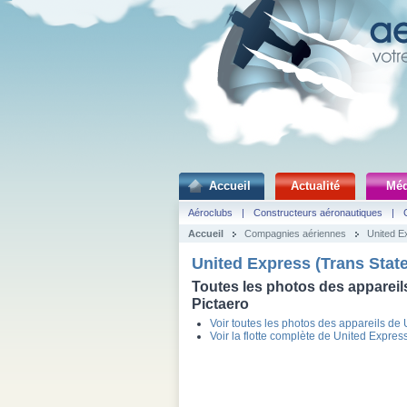
Accueil
Actualité
Méd
Aéroclubs
|
Constructeurs aéronautiques
|
Accueil
Compagnies aériennes
United E
United Express (Trans State
Toutes les photos des appareils
Pictaero
Voir toutes les photos des appareils de 
Voir la flotte complète de United Express