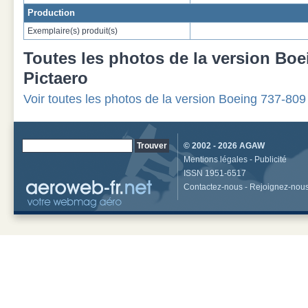
Production
Exemplaire(s) produit(s)
Toutes les photos de la version
Boe
Pictaero
Voir toutes les photos de la version Boeing 737-809
© 2002 - 2026
AGAW
Mentions légales
-
Publicité
ISSN 1951-6517
Contactez-nous
-
Rejoignez-nou