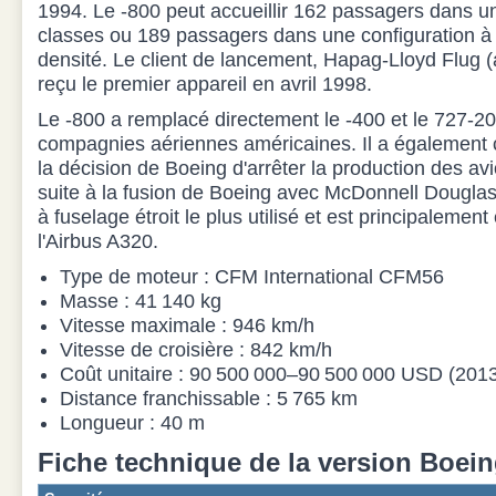
1994. Le -800 peut accueillir 162 passagers dans u
classes ou 189 passagers dans une configuration à
densité. Le client de lancement, Hapag-Lloyd Flug (a
reçu le premier appareil en avril 1998.
Le -800 a remplacé directement le -400 et le 727-200
compagnies aériennes américaines. Il a également c
la décision de Boeing d'arrêter la production des a
suite à la fusion de Boeing avec McDonnell Douglas.
à fuselage étroit le plus utilisé et est principaleme
l'Airbus A320.
Type de moteur : CFM International CFM56
Masse : 41 140 kg
Vitesse maximale : 946 km/h
Vitesse de croisière : 842 km/h
Coût unitaire : 90 500 000–90 500 000 USD (201
Distance franchissable : 5 765 km
Longueur : 40 m
Fiche technique de la version Boein