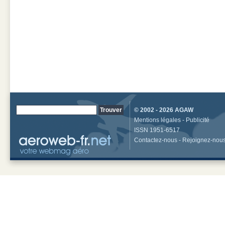
© 2002 - 2026
AGAW
Mentions légales
-
Publicité
ISSN 1951-6517
Contactez-nous
-
Rejoignez-nou