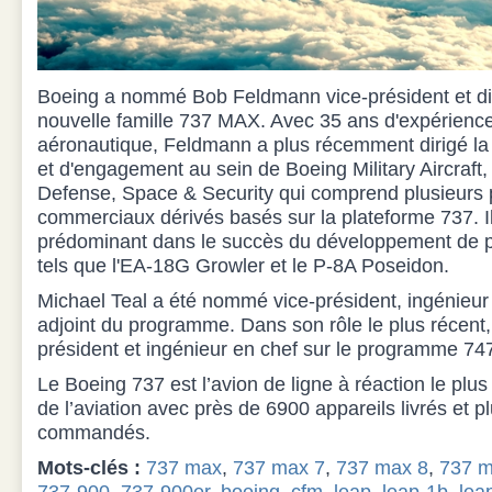
Boeing a nommé Bob Feldmann vice-président et dir
nouvelle famille 737 MAX. Avec 35 ans d'expérience
aéronautique, Feldmann a plus récemment dirigé la 
et d'engagement au sein de Boeing Military Aircraft
Defense, Space & Security qui comprend plusieur
commerciaux dérivés basés sur la plateforme 737. Il
prédominant dans le succès du développement de
tels que l'EA-18G Growler et le P-8A Poseidon.
Michael Teal a été nommé vice-président, ingénieur 
adjoint du programme. Dans son rôle le plus récent, 
président et ingénieur en chef sur le programme 74
Le Boeing 737 est l’avion de ligne à réaction le plus 
de l’aviation avec près de 6900 appareils livrés et 
commandés.
Mots-clés :
737 max
,
737 max 7
,
737 max 8
,
737 m