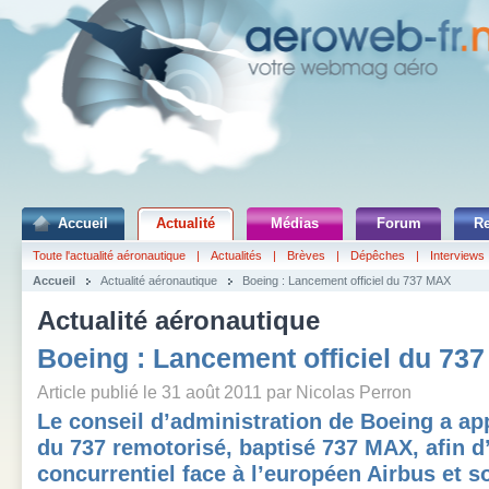
Accueil
Actualité
Médias
Forum
R
Toute l'actualité aéronautique
|
Actualités
|
Brèves
|
Dépêches
|
Interviews
Accueil
Actualité aéronautique
Boeing : Lancement officiel du 737 MAX
Actualité aéronautique
Boeing : Lancement officiel du 73
Article publié le 31 août 2011 par Nicolas Perron
Le conseil d’administration de Boeing a a
du 737 remotorisé, baptisé 737 MAX, afin d’
concurrentiel face à l’européen Airbus et 