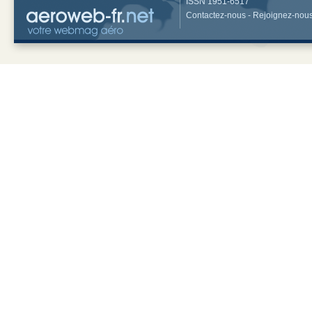
ISSN 1951-6517
Contactez-nous
-
Rejoignez-nou