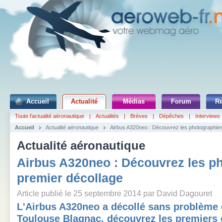
Accueil
Actualité
Médias
Forum
R
Toute l'actualité aéronautique
|
Actualités
|
Brèves
|
Dépêches
|
Interviews
Accueil
Actualité aéronautique
Airbus A320neo : Découvrez les photographies
Actualité aéronautique
Airbus A320neo : Découvrez les p
premier décollage
Article publié le 25 septembre 2014 par David Dagouret
L'Airbus A320neo a décollé sans problème 
Toulouse Blagnac, découvrez les premiers 