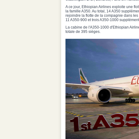
A ce jour, Ethiopian Airlines exploite une fl
la famille A350. Au total, 14 A350 suppléme
rejoindre la flotte de la compagnie dans les
11 A350-900 et trois A350-1000 supplément
La cabine de l'A350-1000 d'Ethiopian Airlin
totale de 395 sièges.