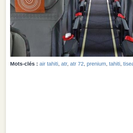
Mots-clés :
air tahiti
,
atr
,
atr 72
,
prenium
,
tahiti
,
tise