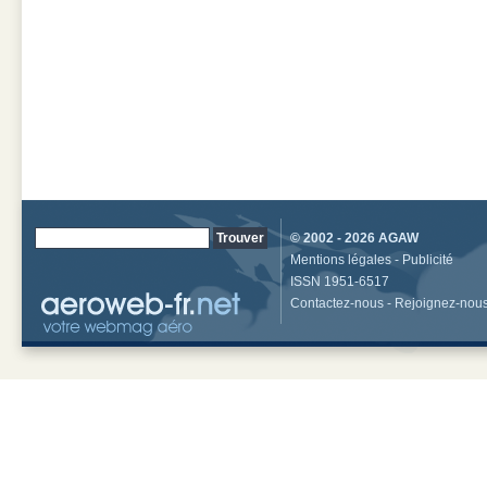
© 2002 - 2026
AGAW
Mentions légales
-
Publicité
ISSN 1951-6517
Contactez-nous
-
Rejoignez-nou