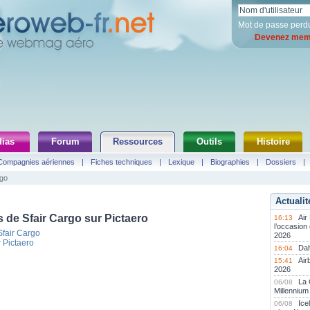
Mot de passe perd
Devenez memb
ias
Forum
Ressources
Outils
Histoire
Compagnies aériennes
|
Fiches techniques
|
Lexique
|
Biographies
|
Dossiers
|
rgo
Actualit
 de Sfair Cargo sur Pictaero
Air
16:13
l’occasion
Sfair Cargo
2026
r Pictaero
Dah
16:04
Air
15:41
2026
La
06/08
Millennium
Ice
06/08