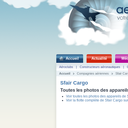
Accueil
Actualité
Méd
Aéroclubs
|
Constructeurs aéronautiques
|
Accueil
Compagnies aériennes
Sfair Ca
Sfair Cargo
Toutes les photos des appareils
Voir toutes les photos des appareils de 
Voir la flotte complète de Sfair Cargo su