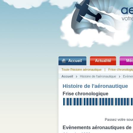
Accueil
Actualité
Méd
Toute l'histoire aéronautique
|
Frise chronologi
Accueil
Histoire de l'aéronautique
Evènem
Histoire de l'aéronautique
Frise chronologique
Passez votre sour
Evènements aéronautiques de 