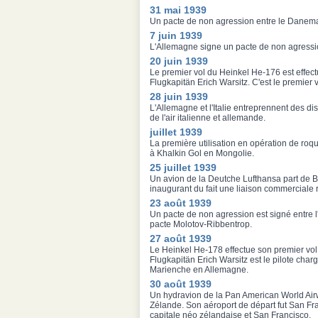
31 mai 1939
Un pacte de non agression entre le Danemar
7 juin 1939
L'Allemagne signe un pacte de non agression
20 juin 1939
Le premier vol du Heinkel He-176 est effe
Flugkapitän Erich Warsitz. C'est le premier
28 juin 1939
L'Allemagne et l'Italie entreprennent des di
de l'air italienne et allemande.
juillet 1939
La première utilisation en opération de ro
à Khalkin Gol en Mongolie.
25 juillet 1939
Un avion de la Deutche Lufthansa part de Ber
inaugurant du fait une liaison commerciale
23 août 1939
Un pacte de non agression est signé entre 
pacte Molotov-Ribbentrop.
27 août 1939
Le Heinkel He-178 effectue son premier vol, 
Flugkapitän Erich Warsitz est le pilote char
Marienche en Allemagne.
30 août 1939
Un hydravion de la Pan American World Airw
Zélande. Son aéroport de départ fut San Fr
capitale néo zélandaise et San Francisco.